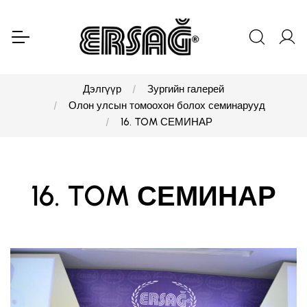
Дэлгүүр
Зургийн галерей
Олон улсын томоохон болох семинарууд
16. TOM СЕМИНАР
16. TOM СЕМИНАР