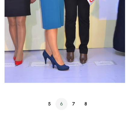
5
6
7
8