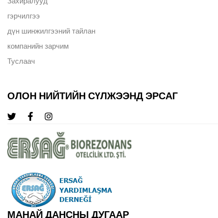
Захиралууд
гэрчилгээ
дүн шинжилгээний тайлан
компанийн зарчим
Туслаач
ОЛОН НИЙТИЙН СҮЛЖЭЭНД ЭРСАГ
МАНАЙ ДАНСНЫ ДУГААР