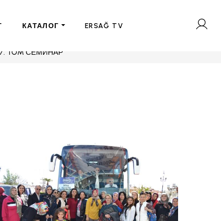
Г
КАТАЛОГ
ERSAĞ TV
17. TOM СЕМИНАР