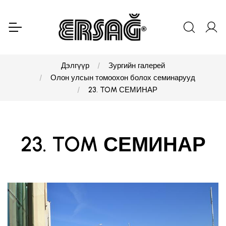
Дэлгүүр
Зургийн галерей
Олон улсын томоохон болох семинарууд
23. TOM СЕМИНАР
23. TOM СЕМИНАР