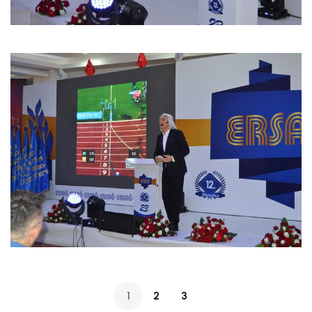
1
2
3