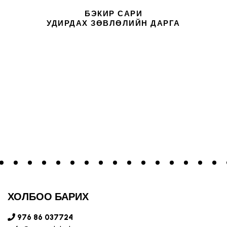
БЭКИР САРИ
УДИРДАХ ЗӨВЛӨЛИЙН ДАРГА
ХОЛБОО БАРИХ
976 86 037724