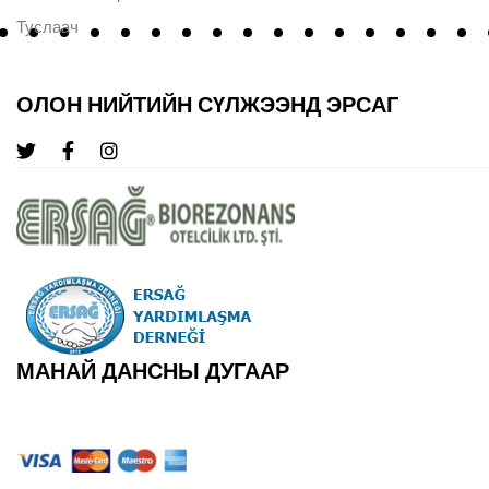
Туслаач
ОЛОН НИЙТИЙН СҮЛЖЭЭНД ЭРСАГ
МАНАЙ ДАНСНЫ ДУГААР