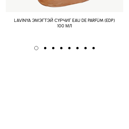
LAVİNYA ЭМЭГТЭЙ СҮРЧИГ EAU DE PARFÜM (EDP)
100 МЛ