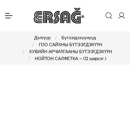
Дэлгүүр
Бүтээгдэхүүнүүд
ГОО САЙХНЫ БҮТЭЭГДЭХҮҮН
ХУВИЙН АРЧИЛГААНЫ БҮТЭЭГДЭХҮҮН
НОЙТОН САЛФЕТКА – (12 ширхэг )