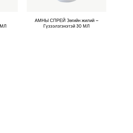
АМНЫ СПРЕЙ Зөгийн жилий –
АМНЫ
 МЛ
Гүзээлзгэнэтэй 30 МЛ