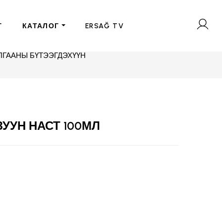
Г
КАТАЛОГ
ERSAĞ TV
ЛГААНЫ БҮТЭЭГДЭХҮҮН
УУН НАСТ 100МЛ