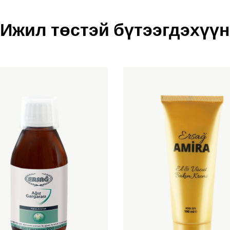
Ижил төстэй бүтээгдэхүүн