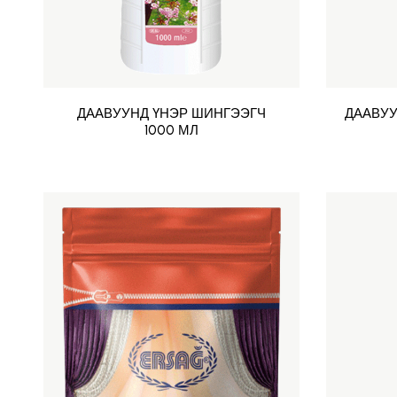
ДААВУУНД ҮНЭР ШИНГЭЭГЧ
ДААВУУ
1000 МЛ