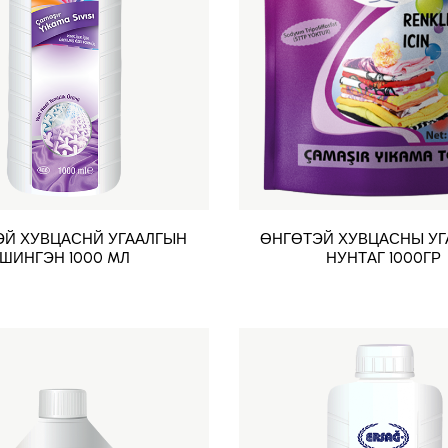
ЭЙ ХУВЦАСНЙ УГААЛГЫН
ӨНГӨТЭЙ ХУВЦАСНЫ УГ
ШИНГЭН 1000 MЛ
НУНТАГ 1000ГР