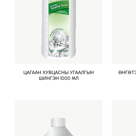
ЦАГААН ХУВЦАСНЫ УГААЛГЫН
ӨНГӨТ
ШИНГЭН 1000 MЛ