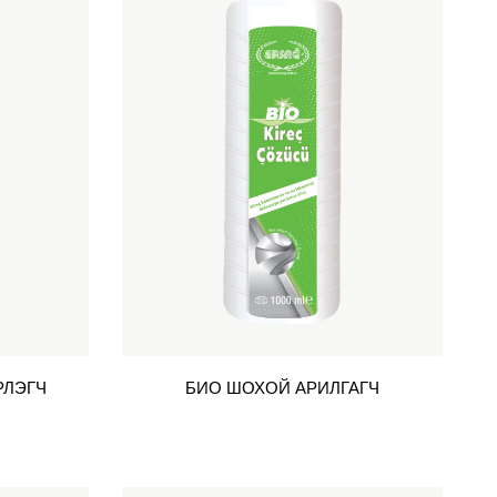
РЛЭГЧ
БИО ШОХОЙ АРИЛГАГЧ