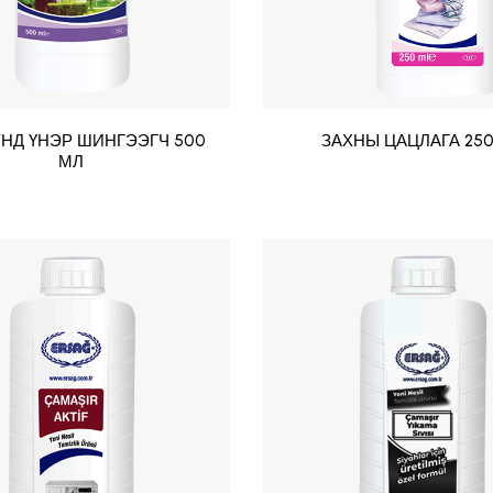
НД ҮНЭР ШИНГЭЭГЧ 500
ЗАХНЫ ЦАЦЛАГА 250
МЛ