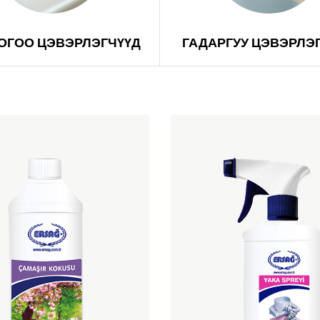
ТОГОО ЦЭВЭРЛЭГЧҮҮД
ГАДАРГУУ ЦЭВЭРЛЭ