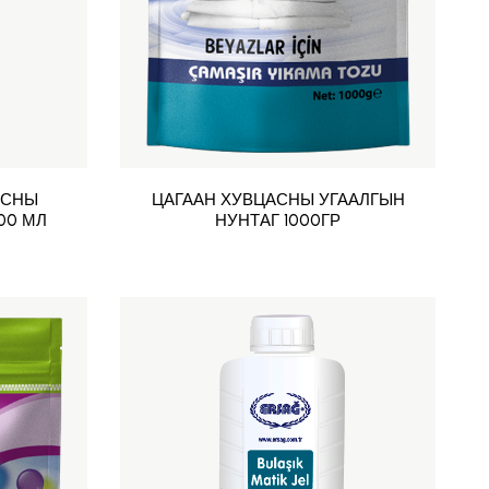
АСНЫ
ЦАГААН ХУВЦАСНЫ УГААЛГЫН
00 МЛ
НУНТАГ 1000ГР