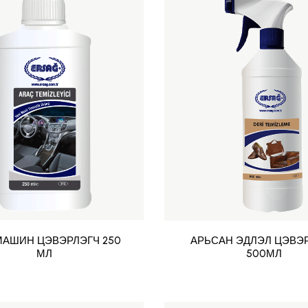
МАШИН ЦЭВЭРЛЭГЧ 250
АРЬСАН ЭДЛЭЛ ЦЭВЭ
МЛ
500МЛ