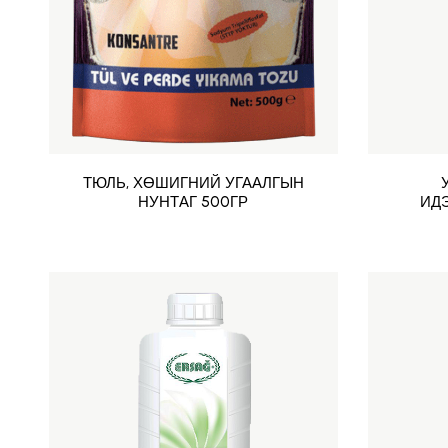
ТЮЛЬ, ХӨШИГНИЙ УГААЛГЫН
НУНТАГ 500ГР
ИДЭ