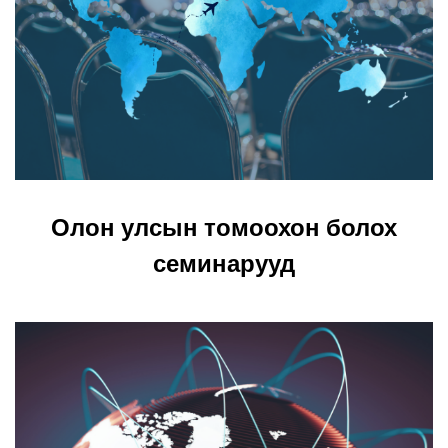
Олон улсын томоохон болох
семинарууд