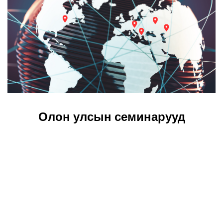
Олон улсын семинарууд