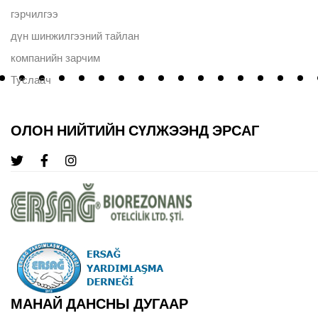
гэрчилгээ
дүн шинжилгээний тайлан
компанийн зарчим
Туслаач
ОЛОН НИЙТИЙН СҮЛЖЭЭНД ЭРСАГ
МАНАЙ ДАНСНЫ ДУГААР