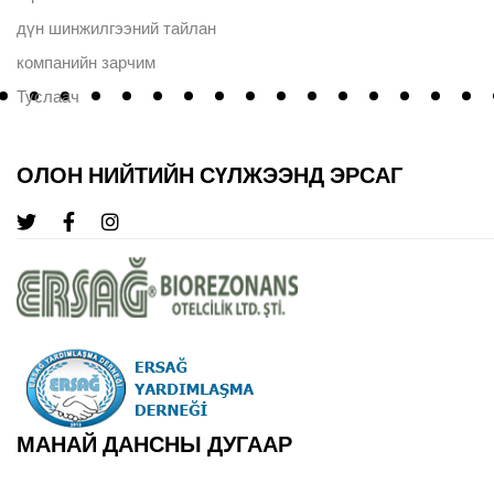
дүн шинжилгээний тайлан
компанийн зарчим
Туслаач
ОЛОН НИЙТИЙН СҮЛЖЭЭНД ЭРСАГ
МАНАЙ ДАНСНЫ ДУГААР