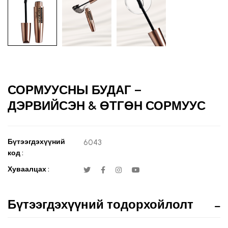
СОРМУУСНЫ БУДАГ –
ДЭРВИЙСЭН & ӨТГӨН СОРМУУС
Бүтээгдэхүүний
6043
код :
Хуваалцах :
Бүтээгдэхүүний тодорхойлолт