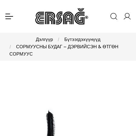
Дэлгүүр
Бүтээгдэхүүнүүд
СОРМУУСНЫ БУДАГ – ДЭРВИЙСЭН & ӨТГӨН
СОРМУУС