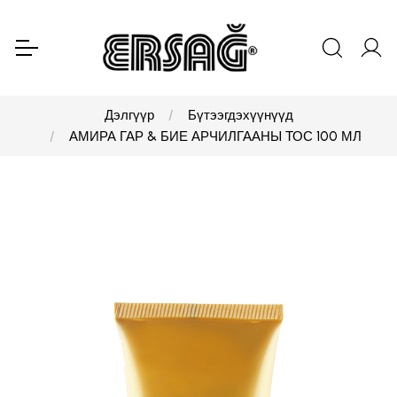
Дэлгүүр
Бүтээгдэхүүнүүд
АМИРА ГАР & БИЕ АРЧИЛГААНЫ ТОС 100 МЛ