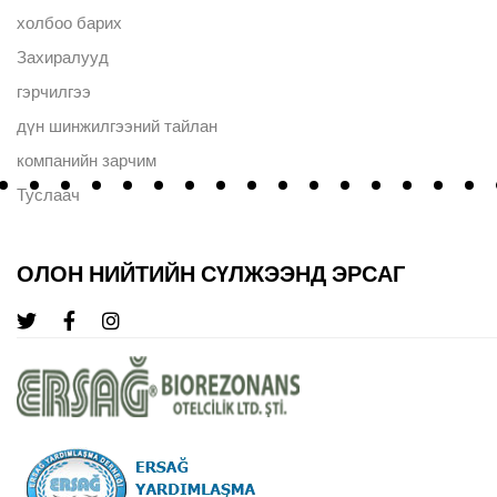
холбоо барих
Захиралууд
гэрчилгээ
дүн шинжилгээний тайлан
компанийн зарчим
Туслаач
ОЛОН НИЙТИЙН СҮЛЖЭЭНД ЭРСАГ