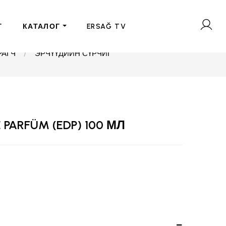
Г
КАТАЛОГ
ERSAĞ TV
РАГЧ
ЭРЧҮҮДИЙН СҮРЧИГ
PARFÜM (EDP) 100 МЛ