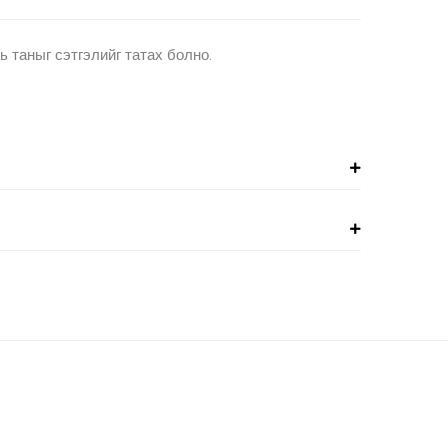
ь таныг сэтгэлийг татах болно.