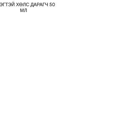
ЭГТЭЙ ХӨЛС ДАРАГЧ 50
МЛ