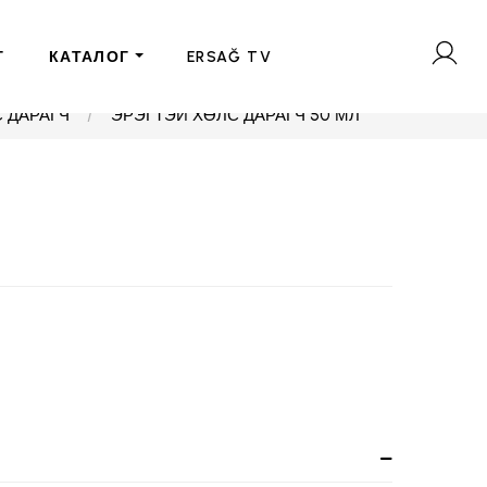
Г
КАТАЛОГ
ERSAĞ TV
 ДАРАГЧ
ЭРЭГТЭЙ ХӨЛС ДАРАГЧ 50 МЛ