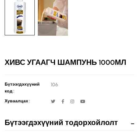
ХИВС УГААГЧ ШАМПУНЬ 1000МЛ
Бүтээгдэхүүний
106
код :
Хуваалцах :
Бүтээгдэхүүний тодорхойлолт