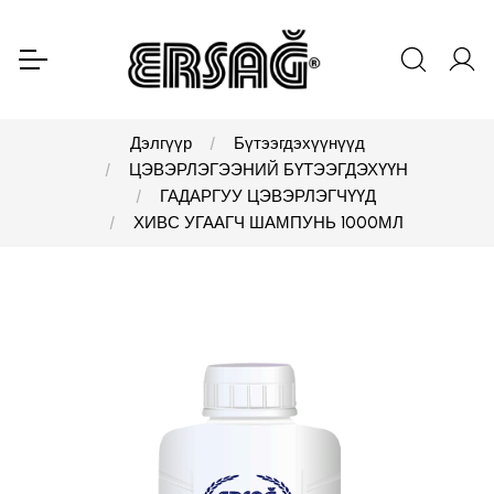
Дэлгүүр
Бүтээгдэхүүнүүд
ЦЭВЭРЛЭГЭЭНИЙ БҮТЭЭГДЭХҮҮН
ГАДАРГУУ ЦЭВЭРЛЭГЧҮҮД
ХИВС УГААГЧ ШАМПУНЬ 1000МЛ