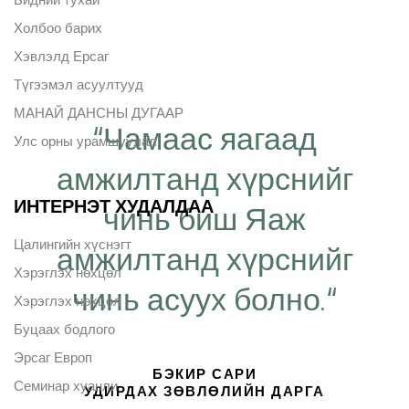
Холбоо барих
Хэвлэлд Ерсаг
Түгээмэл асуултууд
МАНАЙ ДАНСНЫ ДУГААР
“Чамаас яагаад
Улс орны урамшуулал
амжилтанд хүрснийг
ИНТЕРНЭТ ХУДАЛДАА
чинь биш Яаж
Цалингийн хүснэгт
амжилтанд хүрснийг
Хэрэглэх нөхцөл
чинь асуух болно.“
Хэрэглэх нөхцөл
Буцаах бодлого
Эрсаг Европ
БЭКИР САРИ
Семинар хуанли
УДИРДАХ ЗӨВЛӨЛИЙН ДАРГА