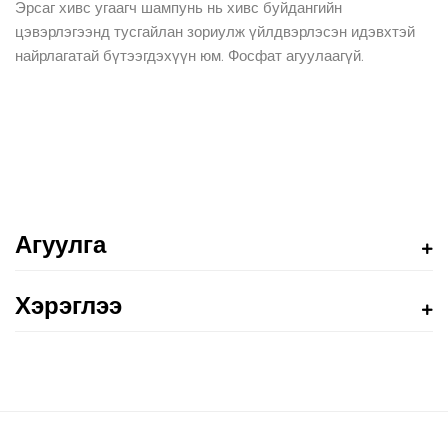
Эрсаг хивс угаагч шампунь нь хивс буйдангийн
цэвэрлэгээнд тусгайлан зориулж үйлдвэрлэсэн идэвхтэй
найрлагатай бүтээгдэхүүн юм. Фосфат агуулаагүй.
Агуулга
Хэрэглээ