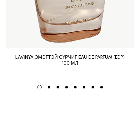
LAVİNYA ЭМЭГТЭЙ СҮРЧИГ EAU DE PARFÜM (EDP)
100 МЛ