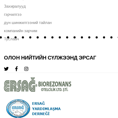
Захиралууд
гэрчилгээ
дүн шинжилгээний тайлан
компанийн зарчим
Туслаач
ОЛОН НИЙТИЙН СҮЛЖЭЭНД ЭРСАГ