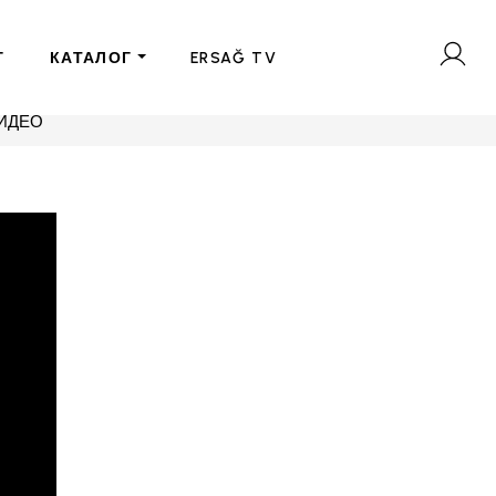
Г
КАТАЛОГ
ERSAĞ TV
ВИДЕО