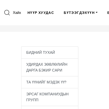
Хайх
НҮҮР ХУУДАС
БҮТЭЭГДЭХҮҮН
БИДНИЙ ТУХАЙ
УДИРДАХ ЗӨВЛӨЛИЙН
ДАРГА БЭКИР САРИ
ТА ҮҮНИЙГ МЭДЭХ ҮҮ?
ЭРСАГ КОМПАНИУДЫН
ГРУПП