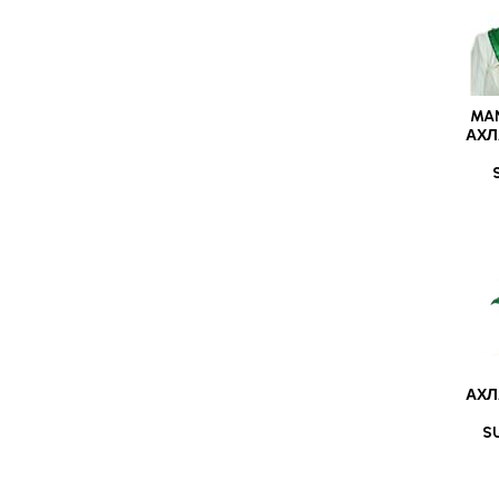
MA
АХЛ
АХЛ
S