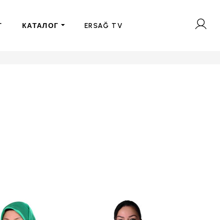
Г
КАТАЛОГ
ERSAĞ TV