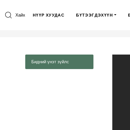
Хайх
НҮҮР ХУУДАС
БҮТЭЭГДЭХҮҮН
Бидний үнэт зүйлс