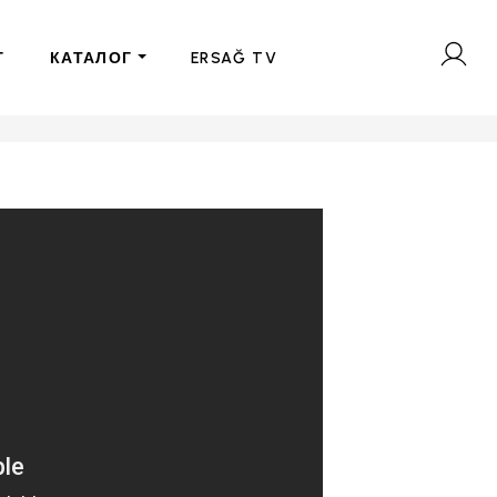
Г
КАТАЛОГ
ERSAĞ TV